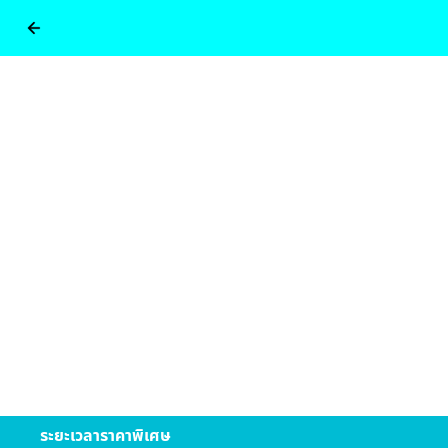
ระยะเวลาราคาพิเศษ