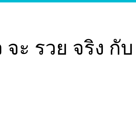
 จะ รวย จริง กับ