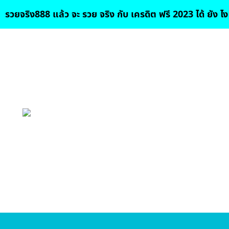
รวยจริง888 แล้ว จะ รวย จริง กับ เครดิต ฟรี 2023 ได้ ยัง ไง