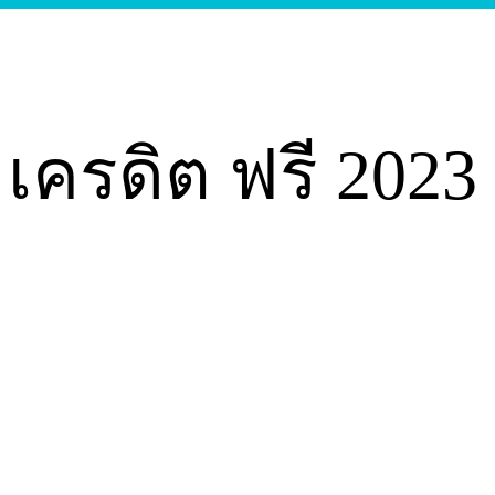
 เครดิต ฟรี 2023