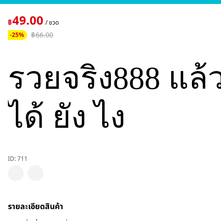
49.00
฿
/ ขวด
฿
66.00
-25%
รวยจริง888 แล้ว
ได้ ยัง ไง
ID: 711
รายละเอียดสินค้า