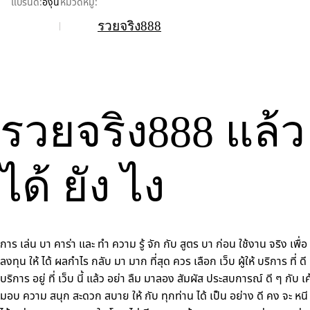
แบรนด์:
องุ่น
หมวดหมู่:
รวยจริง888
รวยจริง888 แล้ว 
ได้ ยัง ไง
การ เล่น บา คาร่า และ ทำ ความ รู้ จัก กับ สูตร บา ก่อน ใช้งาน จริง เพื่อ 
ลงทุน ให้ ได้ ผลกำไร กลับ มา มาก ที่สุด ควร เลือก เว็บ ผู้ให้ บริการ ที่ 
บริการ อยู่ ที่ เว็บ นี้ แล้ว อย่า ลืม มาลอง สัมผัส ประสบการณ์ ดี ๆ กับ เค้า 
มอบ ความ สนุก สะดวก สบาย ให้ กับ ทุกท่าน ได้ เป็น อย่าง ดี คง จะ หนี ไ