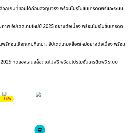
ี เลือกเกมที่ชอบได้ก่อนลงทุนจริง พร้อมโปรโมชั่นเครดิตฟรีและระบบ
ุณภาพ อัปเดตเกมใหม่ปี 2025 อย่างต่อเนื่อง พร้อมโปรโมชั่นเครดิต
่นฟรีก่อนเลือกเกมที่เหมาะ อัปเดตเกมสล็อตใหม่อย่างต่อเนื่อง พร้อม
ี 2025 ทดลองเล่นสล็อตเดโม่ฟรี พร้อมโปรโมชั่นเครดิตฟรี ระบบ
-14%